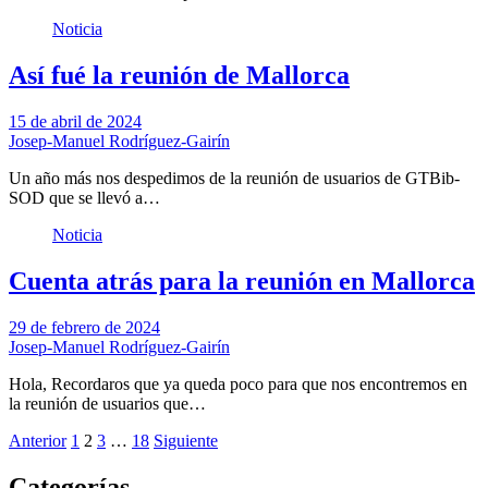
Noticia
Así fué la reunión de Mallorca
15 de abril de 2024
Josep-Manuel Rodríguez-Gairín
Un año más nos despedimos de la reunión de usuarios de GTBib-
SOD que se llevó a…
Noticia
Cuenta atrás para la reunión en Mallorca
29 de febrero de 2024
Josep-Manuel Rodríguez-Gairín
Hola, Recordaros que ya queda poco para que nos encontremos en
la reunión de usuarios que…
Paginación
Anterior
1
2
3
…
18
Siguiente
de
Categorías