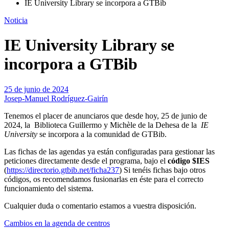
IE University Library se incorpora a GTBib
Noticia
IE University Library se
incorpora a GTBib
25 de junio de 2024
Josep-Manuel Rodríguez-Gairín
Tenemos el placer de anunciaros que desde hoy, 25 de junio de
2024, la Biblioteca Guillermo y Michèle de la Dehesa de la
IE
University
se incorpora a la comunidad de GTBib.
Las fichas de las agendas ya están configuradas para gestionar las
peticiones directamente desde el programa, bajo el
código $IES
(
https://directorio.gtbib.net/ficha237
) Si tenéis fichas bajo otros
códigos, os recomendamos fusionarlas en éste para el correcto
funcionamiento del sistema.
Cualquier duda o comentario estamos a vuestra disposición.
Navegación
Cambios en la agenda de centros