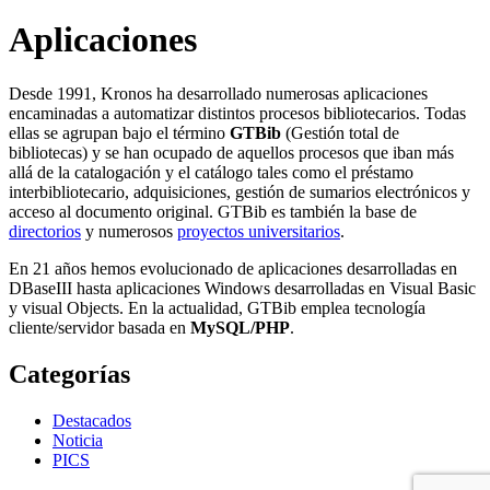
Aplicaciones
Desde 1991, Kronos ha desarrollado numerosas aplicaciones
encaminadas a automatizar distintos procesos bibliotecarios. Todas
ellas se agrupan bajo el término
GTBib
(Gestión total de
bibliotecas) y se han ocupado de aquellos procesos que iban más
allá de la catalogación y el catálogo tales como el préstamo
interbibliotecario, adquisiciones, gestión de sumarios electrónicos y
acceso al documento original. GTBib es también la base de
directorios
y numerosos
proyectos universitarios
.
En 21 años hemos evolucionado de aplicaciones desarrolladas en
DBaseIII hasta aplicaciones Windows desarrolladas en Visual Basic
y visual Objects. En la actualidad, GTBib emplea tecnología
cliente/servidor basada en
MySQL/PHP
.
Categorías
Destacados
Noticia
PICS