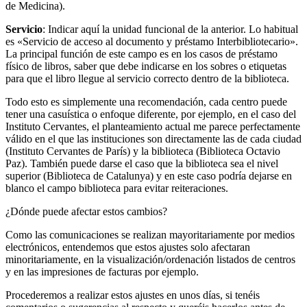
de Medicina).
Servicio
: Indicar aquí la unidad funcional de la anterior. Lo habitual
es «Servicio de acceso al documento y préstamo Interbibliotecario».
La principal función de este campo es en los casos de préstamo
físico de libros, saber que debe indicarse en los sobres o etiquetas
para que el libro llegue al servicio correcto dentro de la biblioteca.
Todo esto es simplemente una recomendación, cada centro puede
tener una casuística o enfoque diferente, por ejemplo, en el caso del
Instituto Cervantes, el planteamiento actual me parece perfectamente
válido en el que las instituciones son directamente las de cada ciudad
(Instituto Cervantes de París) y la biblioteca (Biblioteca Octavio
Paz). También puede darse el caso que la biblioteca sea el nivel
superior (Biblioteca de Catalunya) y en este caso podría dejarse en
blanco el campo biblioteca para evitar reiteraciones.
¿Dónde puede afectar estos cambios?
Como las comunicaciones se realizan mayoritariamente por medios
electrónicos, entendemos que estos ajustes solo afectaran
minoritariamente, en la visualización/ordenación listados de centros
y en las impresiones de facturas por ejemplo.
Procederemos a realizar estos ajustes en unos días, si tenéis