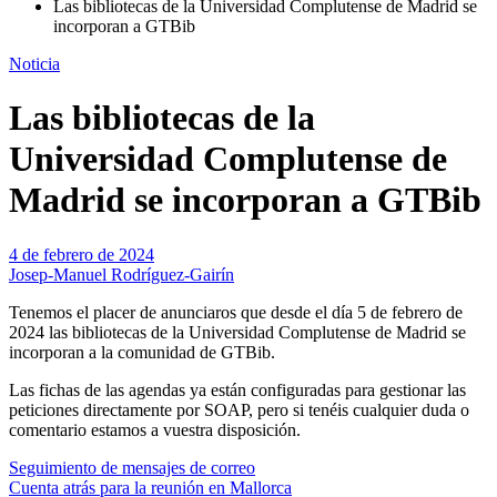
Las bibliotecas de la Universidad Complutense de Madrid se
incorporan a GTBib
Noticia
Las bibliotecas de la
Universidad Complutense de
Madrid se incorporan a GTBib
4 de febrero de 2024
Josep-Manuel Rodríguez-Gairín
Tenemos el placer de anunciaros que desde el día 5 de febrero de
2024 las bibliotecas de la Universidad Complutense de Madrid se
incorporan a la comunidad de GTBib.
Las fichas de las agendas ya están configuradas para gestionar las
peticiones directamente por SOAP, pero si tenéis cualquier duda o
comentario estamos a vuestra disposición.
Navegación
Seguimiento de mensajes de correo
Cuenta atrás para la reunión en Mallorca