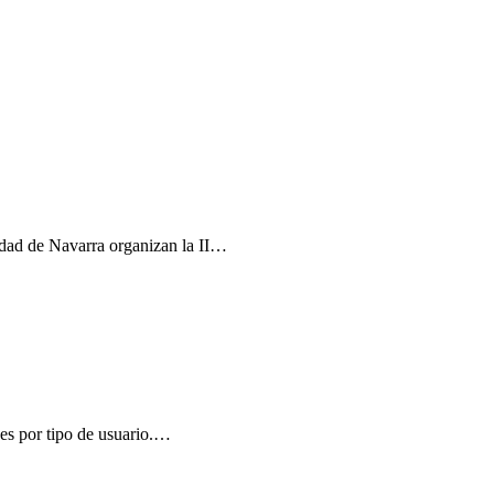
idad de Navarra organizan la II…
nes por tipo de usuario.…