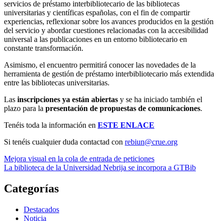
servicios de préstamo interbibliotecario de las bibliotecas
universitarias y científicas españolas, con el fin de compartir
experiencias, reflexionar sobre los avances producidos en la gestión
del servicio y abordar cuestiones relacionadas con la accesibilidad
universal a las publicaciones en un entorno bibliotecario en
constante transformación.
Asimismo, el encuentro permitirá conocer las novedades de la
herramienta de gestión de préstamo interbibliotecario más extendida
entre las bibliotecas universitarias.
Las
inscripciones ya están abiertas
y se ha iniciado también el
plazo para la
presentación de propuestas de comunicaciones
.
Tenéis toda la información en
ESTE ENLACE
Si tenéis cualquier duda contactad con
rebiun@crue.org
Navegación
Mejora visual en la cola de entrada de peticiones
La biblioteca de la Universidad Nebrija se incorpora a GTBib
de
entradas
Categorías
Destacados
Noticia