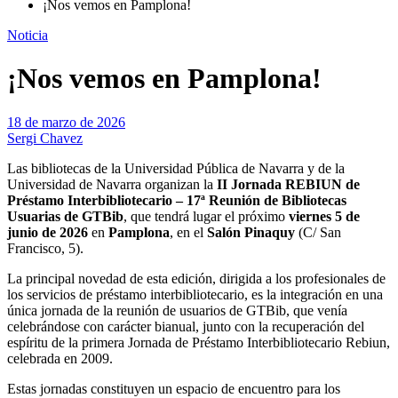
¡Nos vemos en Pamplona!
Noticia
¡Nos vemos en Pamplona!
18 de marzo de 2026
Sergi Chavez
Las bibliotecas de la Universidad Pública de Navarra y de la
Universidad de Navarra organizan la
II Jornada REBIUN de
Préstamo Interbibliotecario – 17ª Reunión de Bibliotecas
Usuarias de GTBib
, que tendrá lugar el próximo
viernes 5 de
junio de 2026
en
Pamplona
, en el
Salón Pinaquy
(C/ San
Francisco, 5).
La principal novedad de esta edición, dirigida a los profesionales de
los servicios de préstamo interbibliotecario, es la integración en una
única jornada de la reunión de usuarios de GTBib, que venía
celebrándose con carácter bianual, junto con la recuperación del
espíritu de la primera Jornada de Préstamo Interbibliotecario Rebiun,
celebrada en 2009.
Estas jornadas constituyen un espacio de encuentro para los