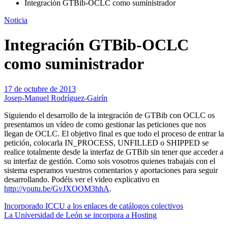
Integración GTBib-OCLC como suministrador
Noticia
Integración GTBib-OCLC
como suministrador
17 de octubre de 2013
Josep-Manuel Rodríguez-Gairín
Siguiendo el desarrollo de la integración de GTBib con OCLC os
presentamos un vídeo de como gestionar las peticiones que nos
llegan de OCLC. El objetivo final es que todo el proceso de entrar la
petición, colocarla IN_PROCESS, UNFILLED o SHIPPED se
realice totalmente desde la interfaz de GTBib sin tener que acceder a
su interfaz de gestión. Como sois vosotros quienes trabajais con el
sistema esperamos vuestros comentarios y aportaciones para seguir
desarrollando. Podéis ver el video explicativo en
http://youtu.be/GvJXOOM3hhA
.
Navegación
Incorporado ICCU a los enlaces de catálogos colectivos
La Universidad de León se incorpora a Hosting
de