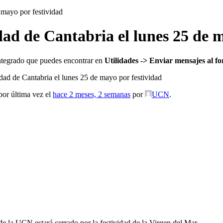
 mayo por festividad
dad de Cantabria el lunes 25 de 
tegrado que puedes encontrar en
Utilidades -> Enviar mensajes al f
idad de Cantabria el lunes 25 de mayo por festividad
por última vez el
hace 2 meses, 2 semanas
por
UCN
.
de la UCN estará cerrado por la festividad de la Virgen del Mar.