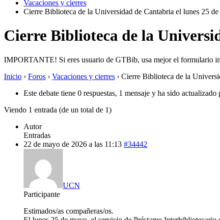
Vacaciones y cierres
Cierre Biblioteca de la Universidad de Cantabria el lunes 25 de
Cierre Biblioteca de la Universi
IMPORTANTE! Si eres usuario de GTBib, usa mejor el formulario in
Inicio
›
Foros
›
Vacaciones y cierres
›
Cierre Biblioteca de la Univers
Este debate tiene 0 respuestas, 1 mensaje y ha sido actualizado 
Viendo 1 entrada (de un total de 1)
Autor
Entradas
22 de mayo de 2026 a las 11:13
#34442
UCN
Participante
Estimados/as compañeras/os.
El lunes 25 de mayo, el servicio de Préstamo Interbibliotecario 